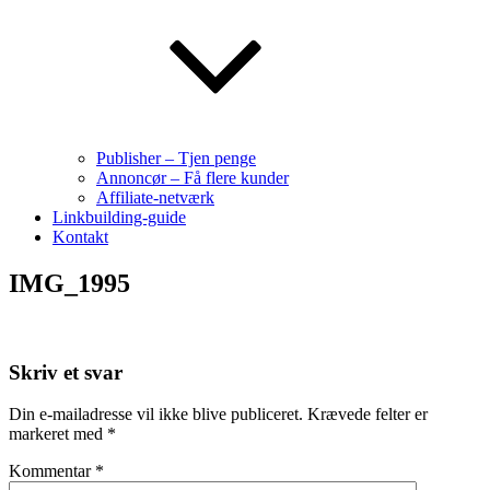
Publisher – Tjen penge
Annoncør – Få flere kunder
Affiliate-netværk
Linkbuilding-guide
Kontakt
IMG_1995
Skriv et svar
Din e-mailadresse vil ikke blive publiceret.
Krævede felter er
markeret med
*
Kommentar
*