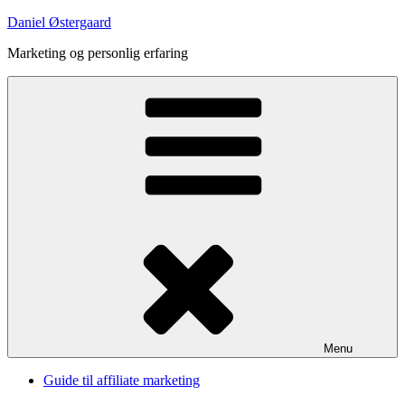
Videre
Daniel Østergaard
til
Marketing og personlig erfaring
indhold
Menu
Guide til affiliate marketing