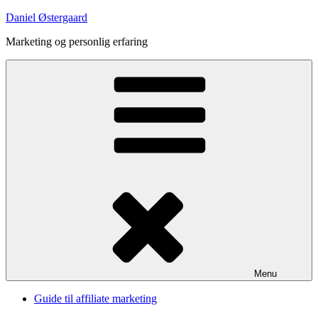
Videre
Daniel Østergaard
til
Marketing og personlig erfaring
indhold
Menu
Guide til affiliate marketing