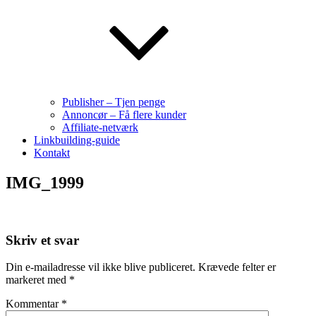
Publisher – Tjen penge
Annoncør – Få flere kunder
Affiliate-netværk
Linkbuilding-guide
Kontakt
IMG_1999
Skriv et svar
Din e-mailadresse vil ikke blive publiceret.
Krævede felter er
markeret med
*
Kommentar
*